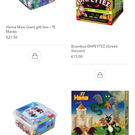
Hama Maxi Giant gift box – PJ
Masks
€
21.50
Brainbox ΘΗΡΕΥΤΕΣ (Greek
Version)
€
15.00