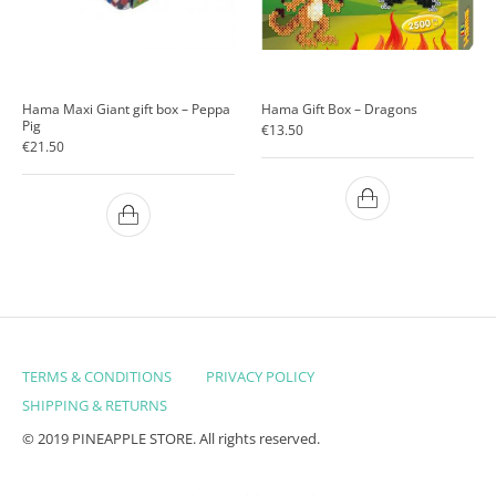
Hama Maxi Giant gift box – Peppa
Hama Gift Box – Dragons
Pig
€
13.50
€
21.50
TERMS & CONDITIONS
PRIVACY POLICY
SHIPPING & RETURNS
© 2019 PINEAPPLE STORE. All rights reserved.