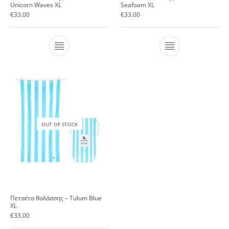
Unicorn Waves XL
Seafoam XL
€
33.00
€
33.00
OUT OF STOCK
Πετσέτα θαλάσσης – Tulum Blue
XL
€
33.00