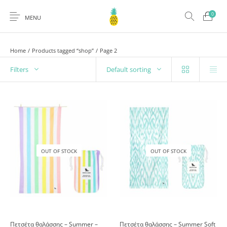
0
MENU
Home
/
Products tagged “shop”
/
Page 2
Filters
Default sorting
OUT OF STOCK
OUT OF STOCK
Πετσέτα θαλάσσης – Summer –
Πετσέτα θαλάσσης – Summer Soft