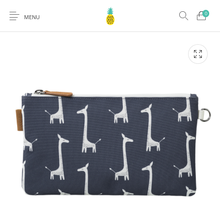
0
MENU