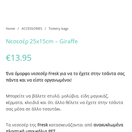
Home
/
ACCESSORIES
/
Toiletry bags
Νεσεσέρ 25x15cm – Giraffe
€
13.95
Ένα όμορφο νεσεσέρ Fresk για να το έχετε στην τσάντα σας
πάντα και να είστε οργανωμένοι!
Μπορείτε να βάλετε στυλό, μολύβια, είδη μαγικιάζ,
κέρματα, κλειδιά και ότι άλλο θέλετε να έχετε στην τσάντα
σας μέσα σε άλλο τσαντάκι.
Τα νεσεσέρ της
Fresk
κατασκευάζονται από
ανακυκλωμένα
πλαστικά μπουκάλια PET.