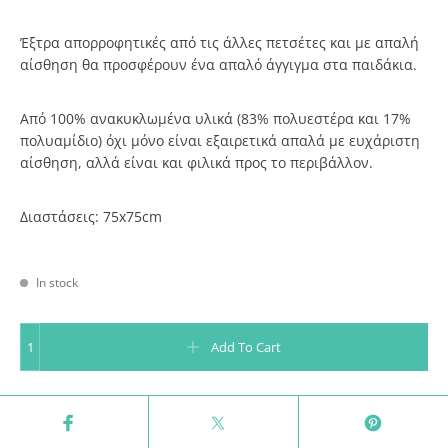
Έξτρα απορροφητικές από τις άλλες πετσέτες και με απαλή
αίσθηση θα προσφέρουν ένα απαλό άγγιγμα στα παιδάκια.
Aπό 100% ανακυκλωμένα υλικά (83% πολυεστέρα και 17%
πολυαμίδιο) όχι μόνο είναι εξαιρετικά απαλά με ευχάριστη
αίσθηση, αλλά είναι και φιλικά προς το περιβάλλον.
Διαστάσεις: 75x75cm
In stock
Παιδική πετσέτα μπάνιου - Parker Pig quantity
Add To Cart