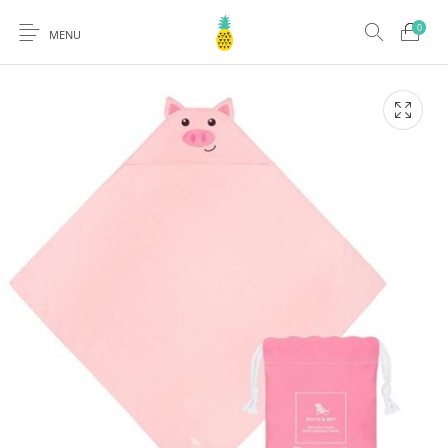
0
MENU