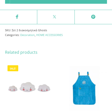
SKU:
Σετ 2 διακοσμητικά Ghosts
Categories:
Decoration
,
HOME ACCESSORIES
Related products
SALE!