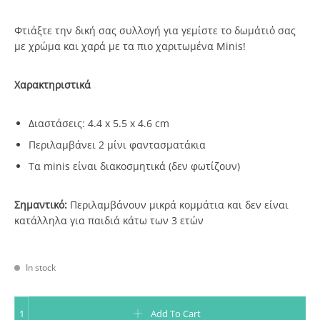
Φτιάξτε την δική σας συλλογή για γεμίστε το δωμάτιό σας
με χρώμα και χαρά με τα πιο χαριτωμένα Minis!
Χαρακτηριστικά
Διαστάσεις: 4.4 x 5.5 x 4.6 cm
Περιλαμβάνει 2 μίνι φαντασματάκια
Τα minis είναι διακοσμητικά (δεν φωτίζουν)
Σημαντικό:
Περιλαμβάνουν μικρά κομμάτια και δεν είναι
κατάλληλα για παιδιά κάτω των 3 ετών
In stock
Σετ 2 διακοσμητικά Ghosts quantity
Add To Cart