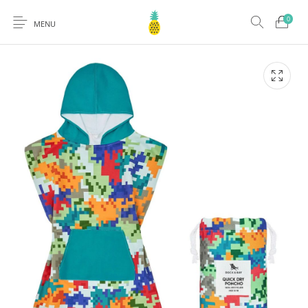
0
MENU