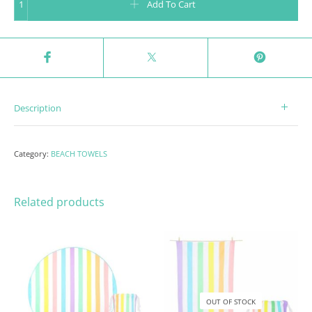
Add To Cart
Description
Category:
BEACH TOWELS
Related products
OUT OF STOCK