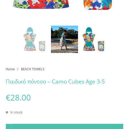
Home
/
BEACH TOWELS
Παιδικό πόντσο – Camo Cubes Age 3-5
€
28.00
In stock
Παιδικό πόντσο - Camo Cubes Age 3-5 quantity