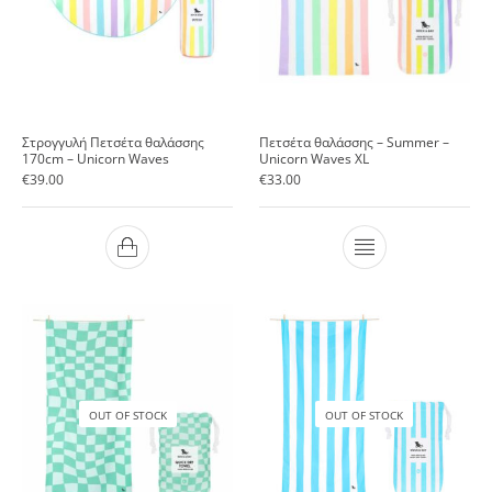
Στρογγυλή Πετσέτα θαλάσσης
Πετσέτα θαλάσσης – Summer –
170cm – Unicorn Waves
Unicorn Waves XL
€
39.00
€
33.00
OUT OF STOCK
OUT OF STOCK