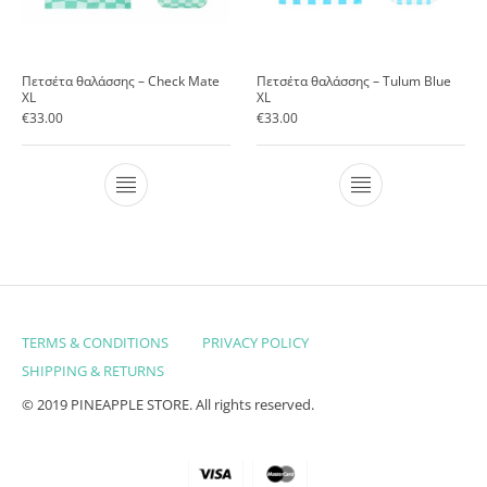
Πετσέτα θαλάσσης – Check Mate
Πετσέτα θαλάσσης – Tulum Blue
XL
XL
€
33.00
€
33.00
TERMS & CONDITIONS
PRIVACY POLICY
SHIPPING & RETURNS
© 2019 PINEAPPLE STORE. All rights reserved.